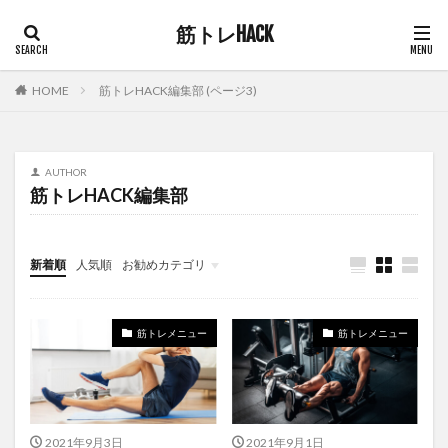
筋トレHACK
HOME
筋トレHACK編集部 (ページ3)
AUTHOR
筋トレHACK編集部
新着順
人気順
お勧めカテゴリ
未分類
筋トレメニュー
筋トレメニュー
2021年9月3日
2021年9月1日