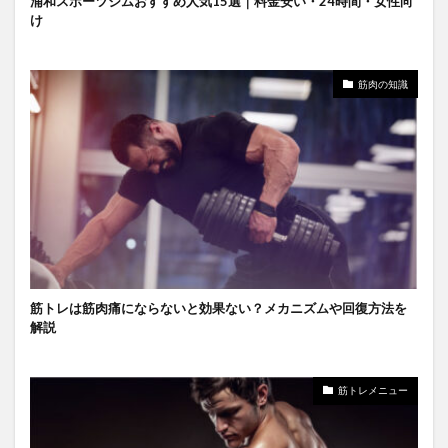
浦和スポーツジムおすすめ人気15選｜料金安い・24時間・女性向
け
筋肉の知識
筋トレは筋肉痛にならないと効果ない？メカニズムや回復方法を
解説
筋トレメニュー