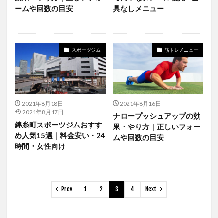
ームや回数の目安
具なしメニュー
スポーツジム
筋トレメニュー
2021年8月18日
2021年8月16日
2021年8月17日
ナロープッシュアップの効
錦糸町スポーツジムおすす
果・やり方｜正しいフォー
め人気15選｜料金安い・24
ムや回数の目安
時間・女性向け
Prev
1
2
3
4
Next