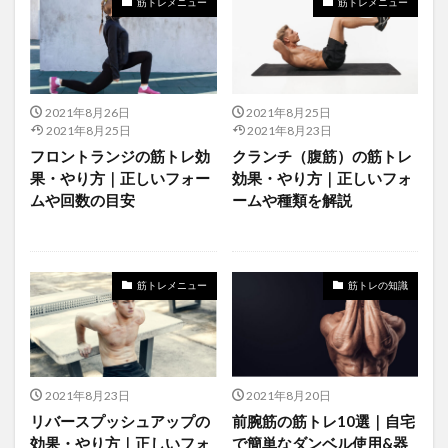
筋トレメニュー
筋トレメニュー
2021年8月26日
2021年8月25日
2021年8月25日
2021年8月23日
フロントランジの筋トレ効
クランチ（腹筋）の筋トレ
果・やり方｜正しいフォー
効果・やり方｜正しいフォ
ムや回数の目安
ームや種類を解説
筋トレメニュー
筋トレの知識
2021年8月23日
2021年8月20日
リバースプッシュアップの
前腕筋の筋トレ10選｜自宅
効果・やり方｜正しいフォ
で簡単なダンベル使用&器