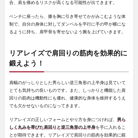
合、肩を痛めるリスクが高くなる可能性が出てきます。
ベンチに座ったら、膝を胸に引き寄せてかがみこむような体
制で、自分の身体に対してダンベルを平行に手の甲が横にな
るように持ち、肩甲骨を寄せないよう腕を上げていきます。
リアレイズで肩回りの筋肉を効果的に
鍛えよう！
肩幅のがっしりとした男らしい逆三角形の上半身は見ていて
とても気持ちの良いものです。また、しっかりと機能した肩
回りの筋肉は機動性にも優れ、健康的な身体を維持するうえ
でも欠かせないものになってきます。
リアレイズの正しいフォームとやり方を身につければ、
男ら
しく丸みを帯びた肩回りと逆三角形の上半身
を手に入れるこ
とが期待できます。リアレイズで肩回りの筋肉を効果的に鍛