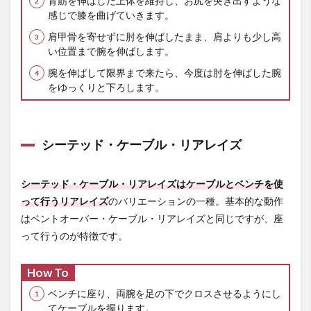
背筋を伸ばした上体を維持し、お尻を突き出すような
感じで膝を曲げていきます。
肩甲骨を寄せずに肘を伸ばしたまま、肩よりも少し高
い位置まで腕を伸ばします。
腕を伸ばして限界まで来たら、今度は肘を伸ばした腕
をゆっくりと下ろします。
シーテッド・ケーブル・リアレイズ
シーテッド・ケーブル・リアレイズはケーブルとベンチを使
って行うリアレイズ
のバリエーションの一種。基本的な動作
はベントオーバー・ケーブル・リアレイズと同じですが、座
って行うのが特徴です。
How To
ベンチに座り、両腕を足の下でクロスさせるようにし
てケーブルを握ります。