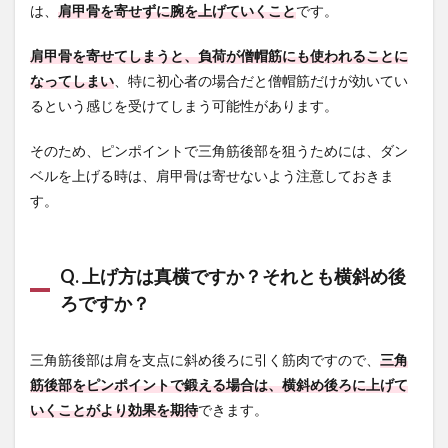
は、
肩甲骨を寄せずに腕を上げていくこと
です。
肩甲骨を寄せてしまうと、負荷が僧帽筋にも使われることに
なってしまい
、特に初心者の場合だと僧帽筋だけが効いてい
るという感じを受けてしまう可能性があります。
そのため、ピンポイントで三角筋後部を狙うためには、ダン
ベルを上げる時は、肩甲骨は寄せないよう注意しておきま
す。
Q. 上げ方は真横ですか？それとも横斜め後
ろですか？
三角筋後部は肩を支点に斜め後ろに引く筋肉ですので、
三角
筋後部をピンポイントで鍛える場合は、横斜め後ろに上げて
いくことがより効果を期待
できます。