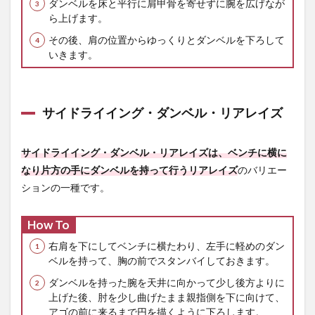
ダンベルを床と平行に肩甲骨を寄せずに腕を広げなが
ら上げます。
その後、肩の位置からゆっくりとダンベルを下ろして
いきます。
サイドライイング・ダンベル・リアレイズ
サイドライイング・ダンベル・リアレイズは、ベンチに横に
なり片方の手にダンベルを持って行うリアレイズ
のバリエー
ションの一種です。
How To
右肩を下にしてベンチに横たわり、左手に軽めのダン
ベルを持って、胸の前でスタンバイしておきます。
ダンベルを持った腕を天井に向かって少し後方よりに
上げた後、肘を少し曲げたまま親指側を下に向けて、
アゴの前に来るまで円を描くように下ろします。