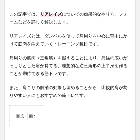
この記事では、
リアレイズ
についての効果的なやり方、フォ
ームなどを詳しく解説します。
リアレイズとは、ダンベルを使って肩周りを中心に背中にか
けて筋肉を鍛えていくトレーニング種目です。
肩周りの筋肉（三角筋）を鍛えることにより、肩幅の広いが
っしりとした肩が持てる、理想的な逆三角形の上半身を作る
ことが期待できる筋トレです。
また、肩こりの解消の効果も望めることから、比較的肩が凝
りやすい人にもおすすめの筋トレです。
目次
1
リア
レイ