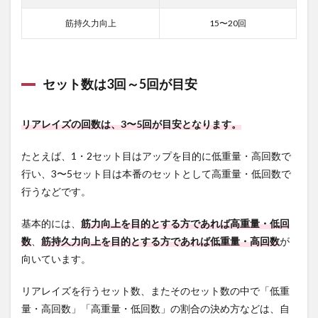
筋持久力向上
15〜20回
セット数は3回～5回が目安
リアレイズの回数は、3〜5回が目安となります。
たとえば、1・2セット目はアップを目的に低重量・高回数で
行い、3〜5セット目は本番のセットとして高重量・低回数で
行うなどです。
基本的には、
筋力向上を目的とする方であれば高重量・低回
数
、
筋持久力向上を目的とする方であれば低重量・高回数
が
向いています。
リアレイズを行うセット数、またそのセット数の中で「低重
量・高回数」「高重量・低回数」の割合の決め方などは、自