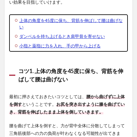
い効果を目指していけます。
上体の角度を45度に保ち、背筋を伸ばして腰は曲げな
い
ダンベルを持ち上げるとき肩甲骨を寄せない
小指と薬指に力を入れ、手の甲から上げる
コツ1. 上体の角度を45度に保ち、背筋を伸
ばして腰は曲げない
最初に押さえておきたいコツとしては、
腰から曲げずに上体
を倒す
ということです。
お尻を突き出すように膝を曲げてい
き、背筋を伸ばしたまま上体を倒していきます。
腰を曲げて上体を倒すと、力が背中全体に分散してしまって
三角筋後部への力の負荷が叶わなくなる可能性が出てきま