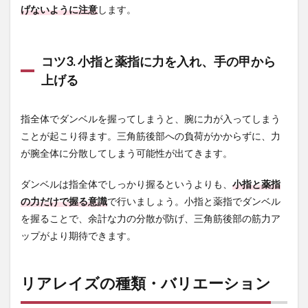
げないように注意
します。
コツ3. 小指と薬指に力を入れ、手の甲から
上げる
指全体でダンベルを握ってしまうと、腕に力が入ってしまう
ことが起こり得ます。三角筋後部への負荷がかからずに、力
が腕全体に分散してしまう可能性が出てきます。
ダンベルは指全体でしっかり握るというよりも、
小指と薬指
の力だけで握る意識
で行いましょう。小指と薬指でダンベル
を握ることで、余計な力の分散が防げ、三角筋後部の筋力ア
ップがより期待できます。
リアレイズの種類・バリエーション