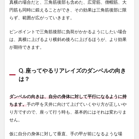
真横の場合だと、三角筋後部も含めた、広背筋、僧帽筋、大
円筋も同時に鍛えることができ、その効果は三角筋後部に限
らず、範囲が広がっていきます。
ピンポイントで三角筋後部に負荷がかかるようにしたい場合
は、真横に上げるより横斜め後ろに上げるほうが、より効果
が期待できます。
Q. 座ってやるリアレイズのダンベルの向き
は？
ダンベルの向きは、自分の身体に対して平行になるように持
ちます。
手の甲を天井に向けて上げていくやり方が正しいや
り方ですので、座って行う時も、基本的にはそれは変わりま
せん。
仮に自分の身体に対して垂直、手の甲が前になるような場