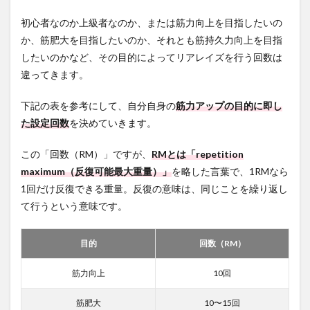
初心者なのか上級者なのか、または筋力向上を目指したいの
か、筋肥大を目指したいのか、それとも筋持久力向上を目指
したいのかなど、その目的によってリアレイズを行う回数は
違ってきます。
下記の表を参考にして、自分自身の
筋力アップの目的に即し
た設定回数
を決めていきます。
この「回数（RM）」ですが、
RMとは「repetition
maximum（反復可能最大重量）」
を略した言葉で、1RMなら
1回だけ反復できる重量。反復の意味は、同じことを繰り返し
て行うという意味です。
目的
回数（RM）
筋力向上
10回
筋肥大
10〜15回