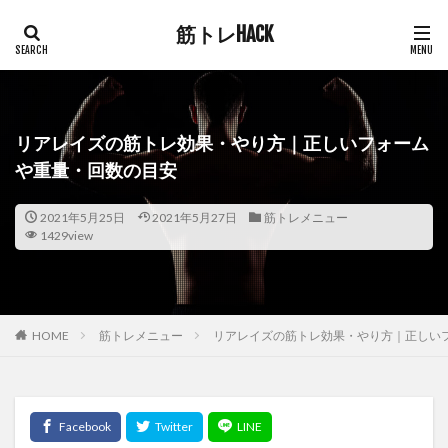
筋トレHACK
リアレイズの筋トレ効果・やり方｜正しいフォーム
や重量・回数の目安
2021年5月25日
2021年5月27日
筋トレメニュー
1429view
HOME
筋トレメニュー
リアレイズの筋トレ効果・やり方｜正しい