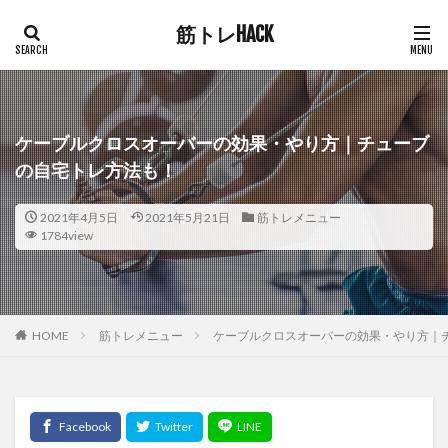
筋トレHACK
ケーブルクロスオーバーの効果・やり方｜チューブ
の自宅トレ方法も！
2021年4月5日
2021年5月21日
筋トレメニュー
1784view
HOME
筋トレメニュー
ケーブルクロスオーバーの効果・やり方｜