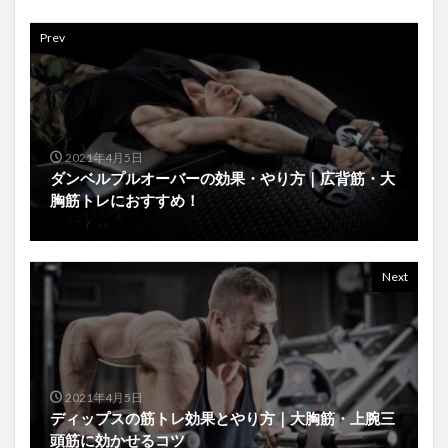
Prev
2021年4月5日
ダンベルプルオーバーの効果・やり方｜広背筋・大
胸筋トレにおすすめ！
Next
2021年4月5日
ディップスの筋トレ効果とやり方｜大胸筋・上腕三
頭筋に効かせるコツ