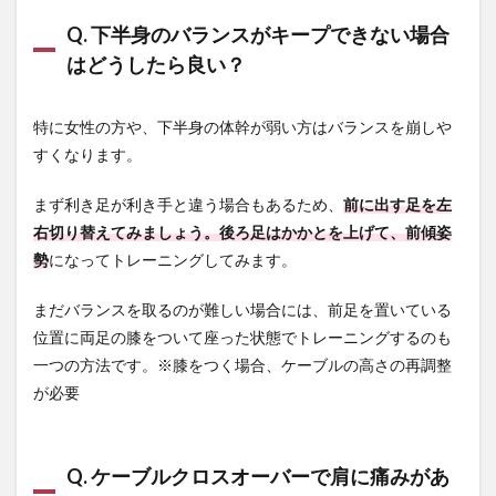
Q. 下半身のバランスがキープできない場合
はどうしたら良い？
特に女性の方や、下半身の体幹が弱い方はバランスを崩しや
すくなります。
まず利き足が利き手と違う場合もあるため、
前に出す足を左
右切り替えてみましょう。
後ろ足はかかとを上げて、前傾姿
勢
になってトレーニングしてみます。
まだバランスを取るのが難しい場合には、前足を置いている
位置に両足の膝をついて座った状態でトレーニングするのも
一つの方法です。※膝をつく場合、ケーブルの高さの再調整
が必要
Q. ケーブルクロスオーバーで肩に痛みがあ