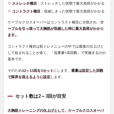
ストレッチ種目
：ストレッチした状態で最大負荷がかかる
コントラクト種目
：収縮しきった状態で最大負荷がかかる
ケーブルクロスオーバーはコントラクト種目に分類され、
ケ
ーブルを引っ張って大胸筋が収縮した時に最大負荷がかかり
ます。
コントラクト種目は筋トレメニューの中では最後の仕上げと
して組まれることが多く、「低重量×高回数」で実施するのが
基本です。
そのため
12～15回を1セット
にします。
重量は設定した回数
で限界を迎えるように設定
します。
セット数は2～3回が目安
大胸筋トレーニングの仕上げとして、ケーブルクロスオーバ