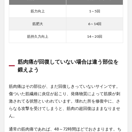
筋力向上
1～5回
筋肥大
6～14回
筋持久力向上
14～20回
筋肉痛が回復していない場合は違う部位を
鍛えよう
筋肉痛はその部位が、まだ回復しきっていないサインです。
傷ついた筋繊維に炎症が起こり、発痛物質によって筋膜が刺
激されてる状態といわれています。壊れた所を修復中に、さ
らなる攻撃を受けてしまうと、筋肉の超回復はままなりませ
ん。
通常の筋肉痛であれば、48～72時間ほどでおさまります。ち