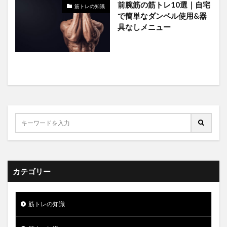
前腕筋の筋トレ10選｜自宅
筋トレの知識
で簡単なダンベル使用&器
具なしメニュー
カテゴリー
筋トレの知識