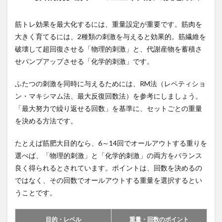
筋トレ効果を最大化するには、重量設定が重要です。筋肉を
大きく育てるには、2種類の刺激を与えると効果的。筋繊維を
破壊して超回復させる「物理的刺激」と、代謝産物を蓄積さ
せパンプアップさせる「化学的刺激」です。
ふたつの刺激を同時に与えるためには、RM法（レペティショ
ン・マキシマム法、最大反復回数法）を参考にしましょう。
「最大努力で繰り返せる回数」を基準に、セットごとの重量
を決める方法です。
たとえば筋肥大目的なら、6～14回でオールアウトする重りを
選べば、「物理的刺激」と「化学的刺激」の両方をバランス
良く得られるとされています。ポイントは、回数を決めるの
ではなく、その回数でオールアウトする重量を選択するとい
うことです。
目的・レベル
重量・回数のポイント