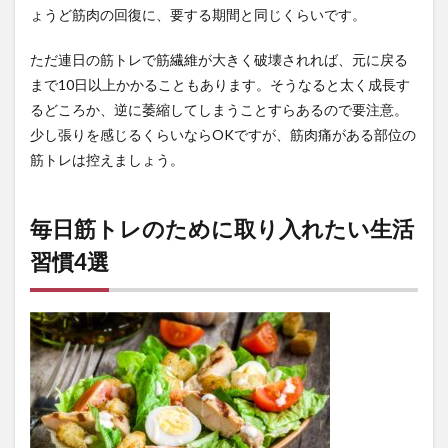
ょうど筋肉の回復に、要する期間と同じくらいです。
ただ連日の筋トレで筋繊維が大きく破壊されれば、元に戻る
まで10日以上かかることもあります。そうなると太く成長す
るどころか、逆に萎縮してしまうことすらあるので要注意。
少し張りを感じるくらいならOKですが、筋肉痛がある部位の
筋トレは控えましょう。
毎日筋トレのために取り入れたい生活
習慣4選