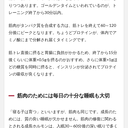
りつつあります。ゴールデンタイムといわれているのが、ト
レーニング終了から30分以内。
筋肉がタンパク質を合成する力は、筋トレを終えて60～120
分後にピークとなります。ちょうどプロテインが、体内でア
ミノ酸にまで分解され届くタイミングです。
筋トレ直後に摂ると胃腸に負担がかかるため、終了から15分
後くらいに体重×0.5gを摂るのがおすすめ。さらに体重×1gほ
どの糖質を同時に摂ると、インスリンが分泌されてプロテイ
ンの吸収が良くなります。
筋肉のためには毎日の十分な睡眠も大切
「寝る子は育つ」といいますが、筋肉も同じです。成長のた
めには、質の良い睡眠が欠かせません。筋肉の修復に関わる
とされる成長ホルモンは、入眠30～60分後の深い眠りで多く