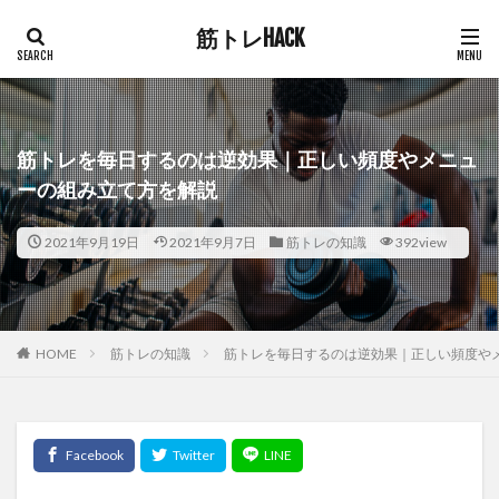
筋トレHACK
筋トレを毎日するのは逆効果｜正しい頻度やメニュ
ーの組み立て方を解説
2021年9月19日
2021年9月7日
筋トレの知識
392view
HOME
筋トレの知識
筋トレを毎日するのは逆効果｜正しい頻度や