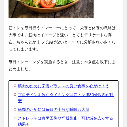
筋トレを毎日行うトレーニーにとって、栄養と休養の戦略は
大事です。筋肉はイメージと違い、とてもデリケートな存
在。ちゃんとかまってあげないと、すぐに分解され小さくな
ってしまいます。
毎日トレーニングを実施するとき、注意すべき点を以下にま
とめました。
筋肉のために栄養バランスの良い食事を心がけよう
プロテインを飲むタイミングは筋トレ後30分以内が目
安
筋肉のためには毎日の十分な睡眠も大切
ストレッチは疲労回復や怪我防止、可動域を広くする
効果も