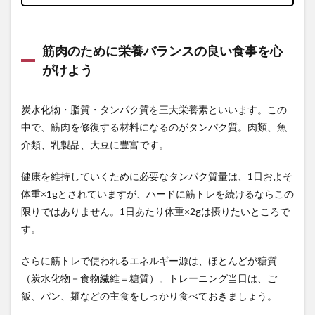
筋肉のために栄養バランスの良い食事を心
がけよう
炭水化物・脂質・タンパク質を三大栄養素といいます。この
中で、筋肉を修復する材料になるのがタンパク質。肉類、魚
介類、乳製品、大豆に豊富です。
健康を維持していくために必要なタンパク質量は、1日およそ
体重×1gとされていますが、ハードに筋トレを続けるならこの
限りではありません。1日あたり体重×2gは摂りたいところで
す。
さらに筋トレで使われるエネルギー源は、ほとんどが糖質
（炭水化物－食物繊維＝糖質）。トレーニング当日は、ご
飯、パン、麺などの主食をしっかり食べておきましょう。