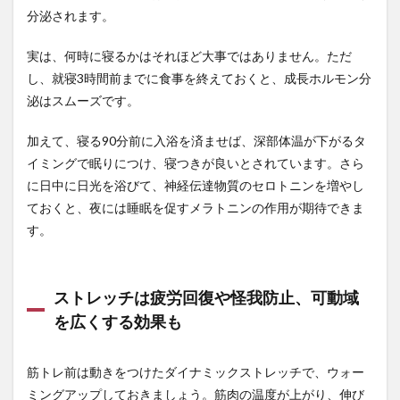
分泌されます。
実は、何時に寝るかはそれほど大事ではありません。ただ
し、就寝3時間前までに食事を終えておくと、成長ホルモン分
泌はスムーズです。
加えて、寝る90分前に入浴を済ませば、深部体温が下がるタ
イミングで眠りにつけ、寝つきが良いとされています。さら
に日中に日光を浴びて、神経伝達物質のセロトニンを増やし
ておくと、夜には睡眠を促すメラトニンの作用が期待できま
す。
ストレッチは疲労回復や怪我防止、可動域
を広くする効果も
筋トレ前は動きをつけたダイナミックストレッチで、ウォー
ミングアップしておきましょう。筋肉の温度が上がり、伸び