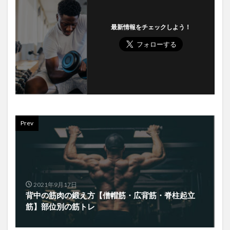
最新情報をチェックしよう！
Prev
2021年9月17日
背中の筋肉の鍛え方【僧帽筋・広背筋・脊柱起立
筋】部位別の筋トレ