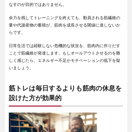
なすのが目的ではありません。
余力を残してトレーニングを終えても、動員される筋繊維の
量や代謝産物の蓄積が、筋肉を成長させる閾値に達しないか
らです。
日常生活では経験しない危機的な状況を、筋肉内に作りだす
ことで筋繊維が発達します。もしオールアウトさせるのを難
しく感じたら、エネルギー不足かモチベーションの低下を疑
いましょう。
筋トレは毎日するよりも筋肉の休息を
設けた方が効果的