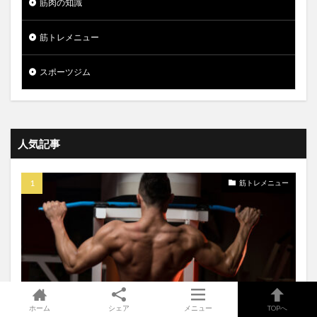
筋肉の知識
筋トレメニュー
スポーツジム
人気記事
筋トレメニュー
ホーム
シェア
メニュー
TOPへ