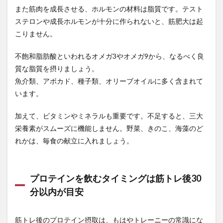
また筋肉を成長させる、ホルモンの材料は脂質です。テスト
ステロンや成長ホルモンが十分に作られないと、筋肥大は起
こりません。
不飽和脂肪酸といわれるオメガ3やオメガ9から、なるべく良
質な脂質を摂りましょう。
魚介類、アボカド、種子類、オリーブオイルに多く含まれて
います。
加えて、ビタミンやミネラルも重要です。不足すると、三大
栄養素がスムーズに機能しません。野菜、きのこ、海藻のど
れかは、毎食の献立に入れましょう。
プロテインを飲むタイミングは筋トレ後30
分以内が目安
筋トレ後のプロテイン摂取は、もはやトレーニーの常識にな