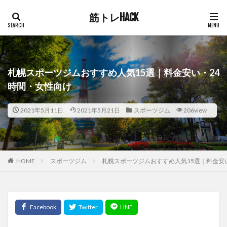
筋トレHACK
札幌スポーツジムおすすめ人気15選｜料金安い・24
時間・女性向け
2021年5月11日
2021年5月21日
スポーツジム
206view
HOME
スポーツジム
札幌スポーツジムおすすめ人気15選｜料金安