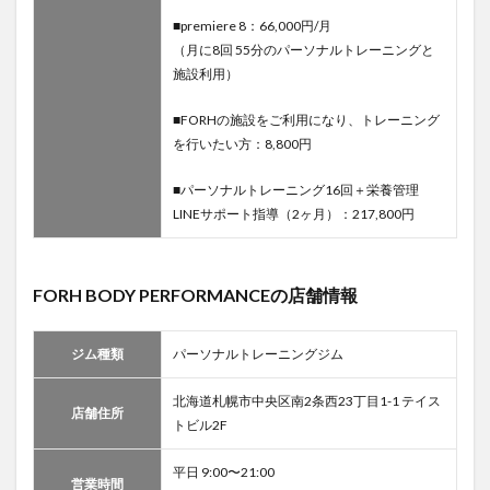
■premiere 8：66,000円/月
（月に8回 55分のパーソナルトレーニングと
施設利用）
■FORHの施設をご利用になり、トレーニング
を行いたい方：8,800円
■パーソナルトレーニング16回＋栄養管理
LINEサポート指導（2ヶ月）：217,800円
FORH BODY PERFORMANCEの店舗情報
ジム種類
パーソナルトレーニングジム
北海道札幌市中央区南2条西23丁目1-1 テイス
店舗住所
トビル2F
平日 9:00〜21:00
営業時間