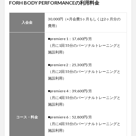
FORH BODY PERFORMANCEの利用料金
30,000円（+月会費1ヶ月もしくは2ヶ月分の
入会金
費用）
■premiere 1：17,600円/月
（月に1回 55分のパーソナルトレーニングと
施設利用）
■premiere 2：25,300円/月
（月に2回 55分のパーソナルトレーニングと
施設利用）
■premiere 4：39,600円/月
（月に4回 55分のパーソナルトレーニングと
施設利用）
コース・料金
■premiere 6：52,800円/月
（月に6回 55分のパーソナルトレーニングと
施設利用）